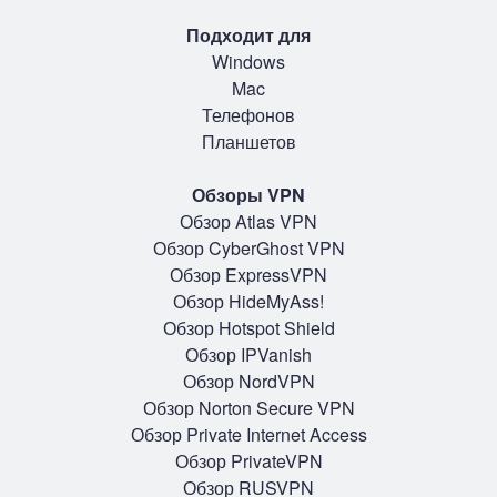
Подходит для
Windows
Mac
Телефонов
Планшетов
Обзоры VPN
Обзор Atlas VPN
Обзор CyberGhost VPN
Обзор ExpressVPN
Обзор HideMyAss!
Обзор Hotspot Shield
Обзор IPVanish
Обзор NordVPN
Обзор Norton Secure VPN
Обзор Private Internet Access
Обзор PrivateVPN
Обзор RUSVPN