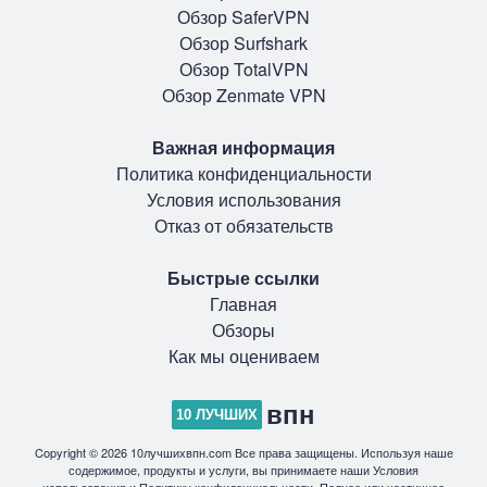
Обзор SaferVPN
Обзор Surfshark
Обзор TotalVPN
Обзор Zenmate VPN
Важная информация
Политика конфиденциальности
Условия использования
Отказ от обязательств
Быстрые ссылки
Главная
Обзоры
Как мы оцениваем
впн
10 ЛУЧШИХ
Copyright © 2026 10лучшихвпн.com Все права защищены. Используя наше
содержимое, продукты и услуги, вы принимаете наши Условия