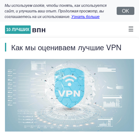
Мы используем cookie, чтобы понять, как используется
OK
сайт, и улучшить ваш опыт. Продолжая просмотр, вы
соглашаетесь на их использование.
Узнать больше
☰
впн
10 ЛУЧШИХ
Как мы оцениваем лучшие VPN